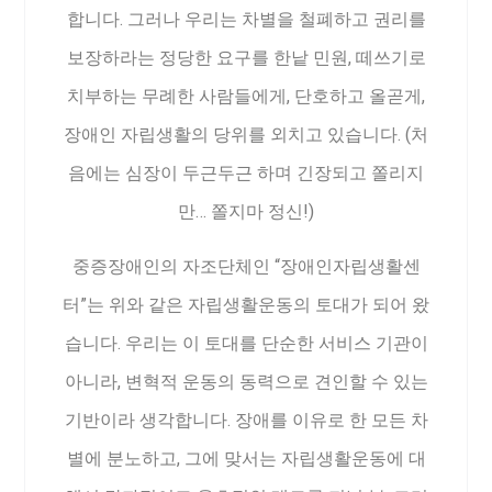
합니다. 그러나 우리는 차별을 철폐하고 권리를
보장하라는 정당한 요구를 한낱 민원, 떼쓰기로
치부하는 무례한 사람들에게, 단호하고 올곧게,
장애인 자립생활의 당위를 외치고 있습니다. (처
음에는 심장이 두근두근 하며 긴장되고 쫄리지
만… 쫄지마 정신!)
중증장애인의 자조단체인 “장애인자립생활센
터”는 위와 같은 자립생활운동의 토대가 되어 왔
습니다. 우리는 이 토대를 단순한 서비스 기관이
아니라, 변혁적 운동의 동력으로 견인할 수 있는
기반이라 생각합니다. 장애를 이유로 한 모든 차
별에 분노하고, 그에 맞서는 자립생활운동에 대