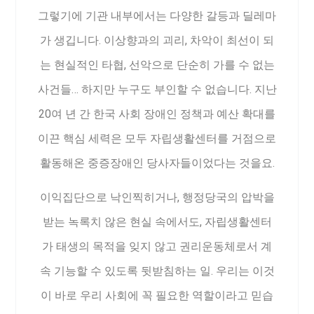
그렇기에 기관 내부에서는 다양한 갈등과 딜레마
가 생깁니다. 이상향과의 괴리, 차악이 최선이 되
는 현실적인 타협, 선악으로 단순히 가를 수 없는
사건들… 하지만 누구도 부인할 수 없습니다. 지난
20여 년 간 한국 사회 장애인 정책과 예산 확대를
이끈 핵심 세력은 모두 자립생활센터를 거점으로
활동해온 중증장애인 당사자들이었다는 것을요.
이익집단으로 낙인찍히거나, 행정당국의 압박을
받는 녹록치 않은 현실 속에서도, 자립생활센터
가 태생의 목적을 잊지 않고 권리운동체로서 계
속 기능할 수 있도록 뒷받침하는 일. 우리는 이것
이 바로 우리 사회에 꼭 필요한 역할이라고 믿습