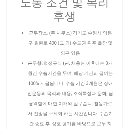
노동 조건 및 복리
후생
근무장소: (주 사무소) 경기도 수원시 영통
구 효원로 400 (그 외) 수도권 위주 출장 및
외근 있음
근무형태: 정규직 (단, 채용된 이후에는 3개
월간 수습기간을 두며, 해당 기간의 급여는
100% 지급됩니다. 수습 기간 3개월은 장애
인운동의 목적과 내용, 조직특성과 문화, 담
당역할에 대한 이해와 실무습득, 활동가로
서 전망을 구체화 하는 시간입니다. 수습기
간 종료 후, 상호 평가를 바탕으로 근무 지