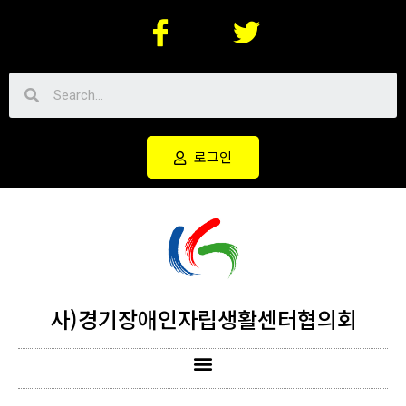
로그인
사)경기장애인자립생활센터협의회