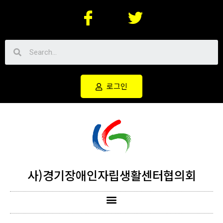
로그인
사)경기장애인자립생활센터협의회