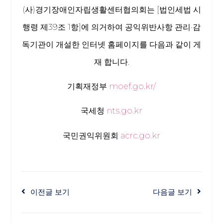
(사)경기장애인자립생활센터협의회는 [법인세법 시
행령 제39조 1항]에 의거하여 공익위반사항 관리·감
독기관이 개설한 인터넷 홈페이지를 다음과 같이 게
재 합니다.
기획재정부
moef.go.kr/
국세청
nts.go.kr
국민권익위원회
acrc.go.kr
이전글 보기
다음글 보기