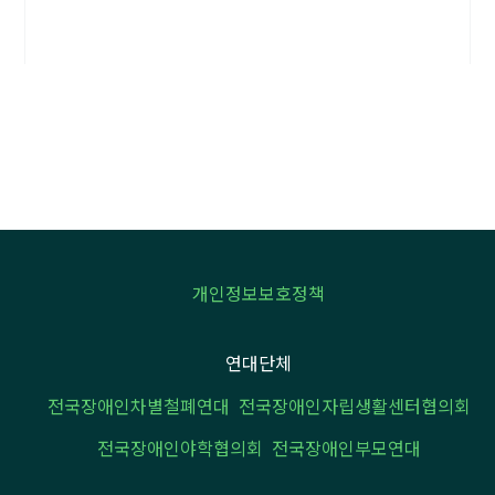
개인정보보호정책
연대단체
전국장애인차별철폐연대
전국장애인자립생활센터협의회
전국장애인야학협의회
전국장애인부모연대