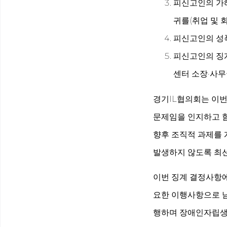
피신고인의 가해
귀를(취업 및 
피신고인의 성폭
피신고인의 징계
센터 소장·사무
경기IL협의회는 이
문제임을 인지하고 함
향후 조직적 과제를 
발생하지 않도록 최선
이번 징계 결정사항에
요한 이행사항으로 남
행하며 장애인자립생