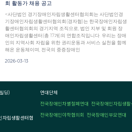
회 활동가 채용 공고
<사단법인 경기장애인자립생활센터협의회는 사단법인경
기장애인자립생활센터협의회(경자협)는 한국장애인자립생
활센터협의회의 경기지역 조직으로, 법인 지부 및 회원 장
애인자립생활센터(총 17개)의 연합조직입니다. 우리는 장애
인의 지역사회 자립을 위한 권리운동과 서비스 실천을 함께
해온 운동체이며, 전국의 중증장애인
2026-03-13
빌딩)
연대단체
전국장애인차별철폐연대
전국장애인자립생활
전국장애인야학협의회
전국장애인부모연대
기장애인자립생활센터협