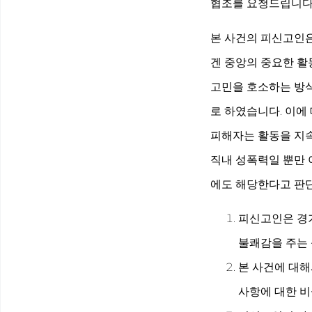
협조를 요청드립니다
본 사건의 피신고인은
겐 중앙의 중요한 활
고민을 호소하는 방
로 하였습니다. 이에
피해자는 활동을 지
직내 성폭력일 뿐만 
에도 해당한다고 판단하
피신고인은 경
불쾌감을 주는
본 사건에 대해
사항에 대한 비