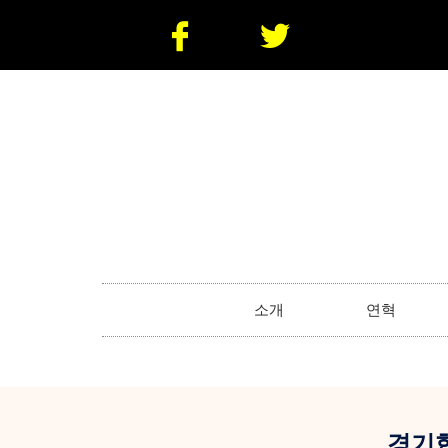
소개
연혁
경기협