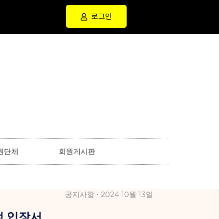
로그인
원단체
회원게시판
공지사항
2024 10월 13일
정 입장서