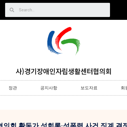
사)경기장애인자립생활센터협의회
정관
공지사항
보도자료
회
의회 활동가 성희롱·성폭력 사건 징계 결