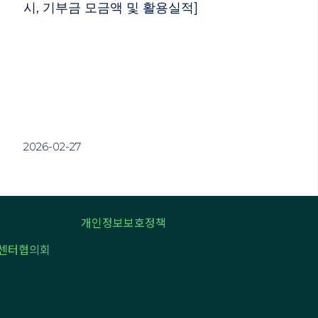
시, 기부금 모금액 및 활용실적]
2026-02-27
개인정보보호정책
센터협의회