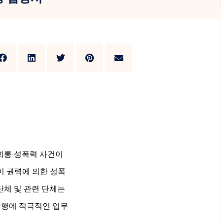
희롱·성폭력 사건이
이 권력에 의한 성폭
단체 및 관련 단체는
이행에 적극적인 업무