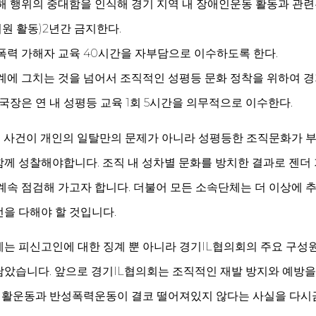
 행위의 중대함을 인식해 경기 지역 내 장애인운동 활동과 관련
회원 활동)2년간 금지한다.
력 가해자 교육 40시간을 자부담으로 이수하도록 한다.
에 그치는 것을 넘어서 조직적인 성평등 문화 정착을 위하여 경
국장은 연 내 성평등 교육 1회 5시간을 의무적으로 이수한다.
번 사건이 개인의 일탈만의 문제가 아니라 성평등한 조직문화가 
께 성찰해야합니다. 조직 내 성차별 문화를 방치한 결과로 젠더
계속 점검해 가고자 합니다. 더불어 모든 소속단체는 더 이상에 
을 다해야 할 것입니다.
는 피신고인에 대한 징계 뿐 아니라 경기IL협의회의 주요 구성
았습니다. 앞으로 경기IL협의회는 조직적인 재발 방지와 예방을
활운동과 반성폭력운동이 결코 떨어져있지 않다는 사실을 다시