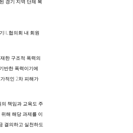
된 경기 지역 단체 복
기IL협의회 내 회원
부재한 구조적 폭력의
 기반한 폭력이기에
추가적인 2차 피해가
원의 책임과 교육도 주
 위해 해당 과제를 이
금 결의하고 실천하도